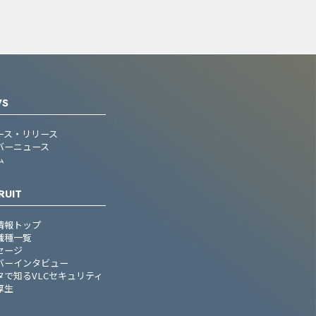
WS
ース・リリース
バーニュース
ム
RUIT
情報トップ
職種一覧
セージ
バーインタビュー
タで知るVLCセキュリティ
厚生