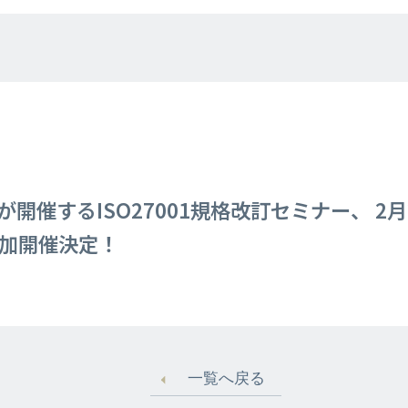
開催するISO27001規格改訂セミナー、 2
追加開催決定！
一覧へ戻る