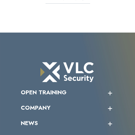
OPEN TRAINING
オープントレーニング一覧
COMPANY
受講者の声
企業情報トップ
NEWS
トップメッセージ
沿革
ニュース・リリース