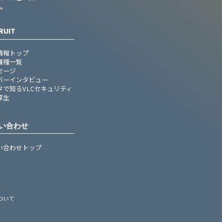
ム
RUIT
情報トップ
職種一覧
セージ
バーインタビュー
タで知るVLCセキュリティ
厚生
い合わせ
い合わせトップ
ついて