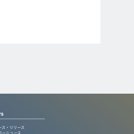
WS
ース・リリース
バーニュース