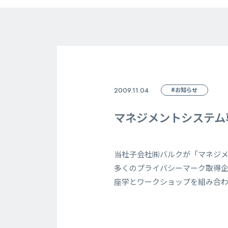
2009.11.04
#お知らせ
マネジメントシステム
当社子会社㈱バルクが「マネジ
多くのプライバシーマーク取得
座学とワークショップを組み合