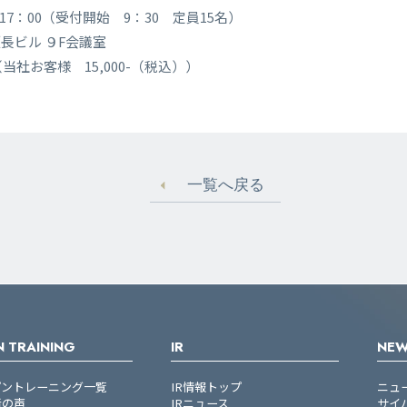
～17：00（受付開始 9：30 定員15名）
長ビル ９F会議室
（当社お客様 15,000-（税込））
一覧へ戻る
 TRAINING
IR
NE
プントレーニング一覧
IR情報トップ
ニュ
者の声
IRニュース
サイ