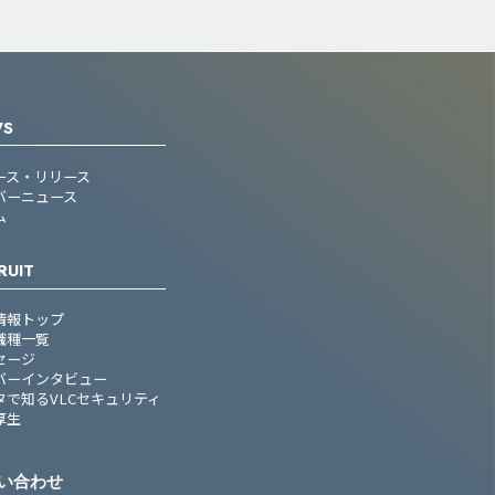
WS
ース・リリース
バーニュース
ム
RUIT
情報トップ
職種一覧
セージ
バーインタビュー
タで知るVLCセキュリティ
厚生
い合わせ