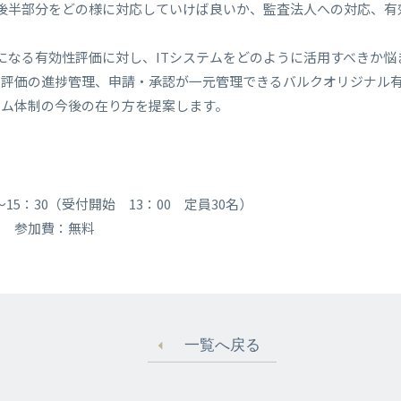
後半部分をどの様に対応していけば良いか、監査法人への対応、有
になる有効性評価に対し、ITシステムをどのように活用すべきか
評価の進捗管理、申請・承認が一元管理できるバルクオリジナル有効
テム体制の今後の在り方を提案します。
0～15：30（受付開始 13：00 定員30名）
 参加費：無料
一覧へ戻る