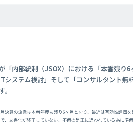
が「内部統制（JSOX）における「本番残り
ITシステム検討」そして「コンサルタント無
す。
、3月決算の企業は本番年度も残り6ヶ月となり、最近は有効性評価
方で、文書化が終了していない、不備の是正に追われている為に準