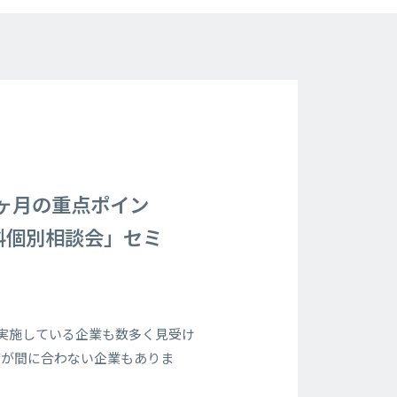
6ヶ月の重点ポイン
料個別相談会」セミ
を実施している企業も数多く見受け
備が間に合わない企業もありま