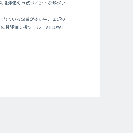
効性評価の重点ポイントを解説い
悩まれている企業が多い中、１部の
性評価支援ツール「V FLOW」