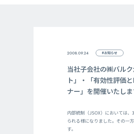
2008.09.24
#お知らせ
当社子会社の㈱バルク
ト」・「有効性評価と
ナー」を開催いたしま
内部統制（JSOX）においては
られる様になりました。その一
す。