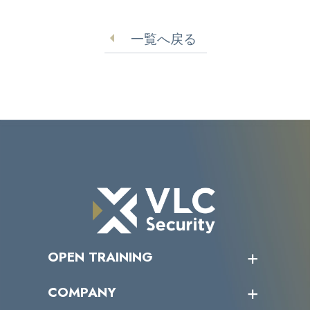
一覧へ戻る
OPEN TRAINING
オープントレーニング一覧
COMPANY
受講者の声