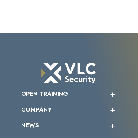
OPEN TRAINING
オープントレーニング一覧
COMPANY
受講者の声
企業情報トップ
NEWS
トップメッセージ
沿革
ニュース・リリース