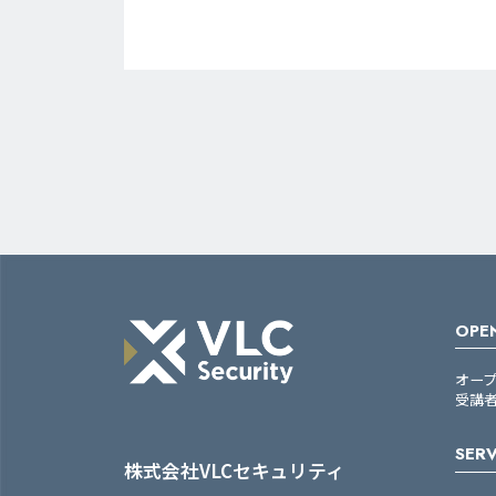
OPEN
オー
受講
SERV
株式会社VLCセキュリティ