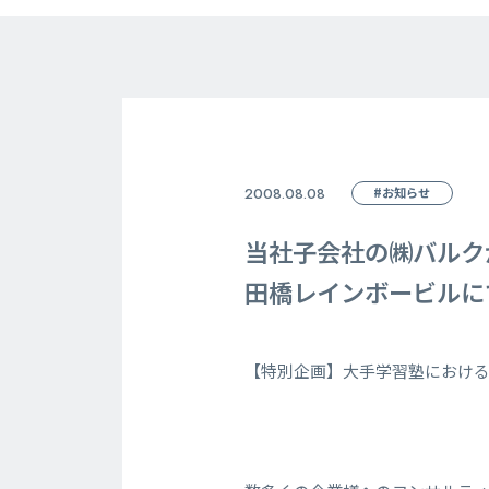
2008.08.08
#お知らせ
当社子会社の㈱バルク
田橋レインボービルに
【特別企画】大手学習塾におけ