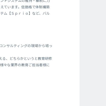
メントシステムの維持・継続に力
ろえています。低価格で体制構築
システム【Ｓｐｒｉｏ】など、バル
、コンサルティングの現場から培っ
える、どちらかというと教育研修
、様々な業界の教育ご担当者様に