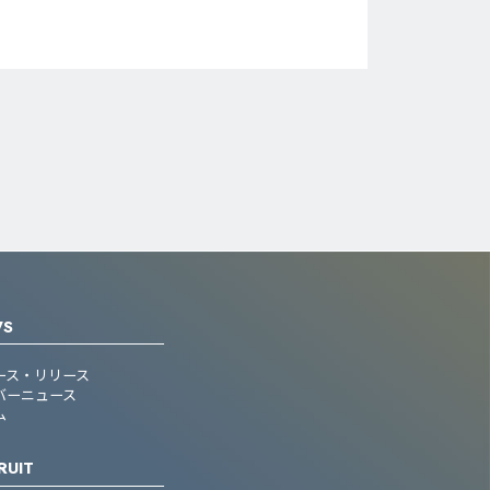
WS
ース・リリース
バーニュース
ム
RUIT