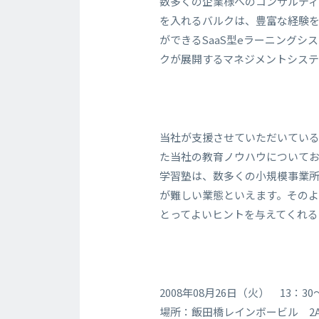
数多くの企業様へのコンサルテ
を入れるバルクは、豊富な経験
ができるSaaS型eラーニングシ
クが展開するマネジメントシス
当社が支援させていただいている
た当社の教育ノウハウについて
学習塾は、数多くの小規模事業所
が難しい業態といえます。その
とってよいヒントを与えてくれる
2008年08月26日（火） 13：3
場所：飯田橋レインボービル 