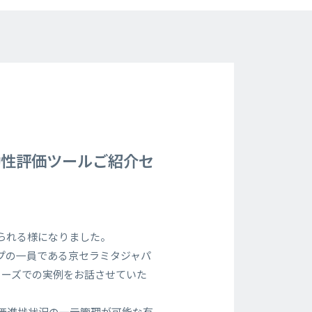
効性評価ツールご紹介セ
られる様になりました。
プの一員である京セラミタジャパ
ェーズでの実例をお話させていた
評価進捗状況の一元管理が可能な有