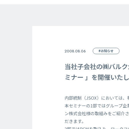
2008.08.06
#お知らせ
当社子会社の㈱バルク
ミナー 」を開催いた
内部統制（JSOX）においては
本セミナーの1部ではグループ企
ン株式会社様の取組みをご紹介
だきます。
2部ではRCMを取込み、ワーク