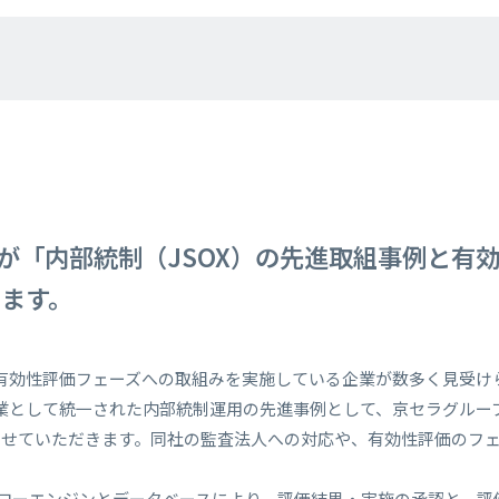
が「内部統制（JSOX）の先進取組事例と有
します。
、有効性評価フェーズへの取組みを実施している企業が数多く見受け
業として統一された内部統制運用の先進事例として、京セラグルー
させていただきます。同社の監査法人への対応や、有効性評価のフ
フローエンジンとデータベースにより、評価結果・実施の承認と、