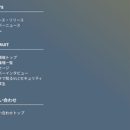
WS
ース・リリース
バーニュース
ム
RUIT
情報トップ
職種一覧
セージ
バーインタビュー
タで知るVLCセキュリティ
厚生
い合わせ
い合わせトップ