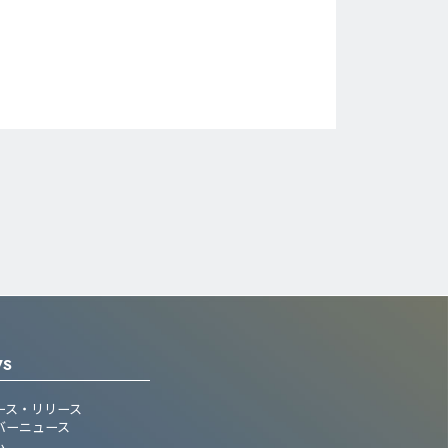
WS
ース・リリース
バーニュース
ム