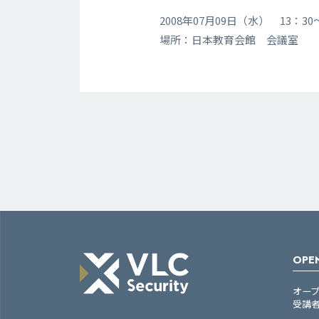
2008年07月09日（水） 13：3
場所：日本教育会館 会議室
OPEN
オー
受講