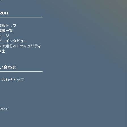
RUIT
情報トップ
職種一覧
セージ
バーインタビュー
タで知るVLCセキュリティ
厚生
い合わせ
い合わせトップ
ついて