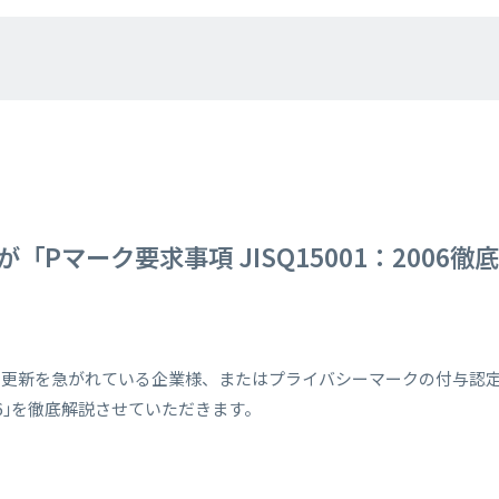
Pマーク要求事項 JISQ15001：2006徹
の更新を急がれている企業様、またはプライバシーマークの付与認
2006｣を徹底解説させていただきます。