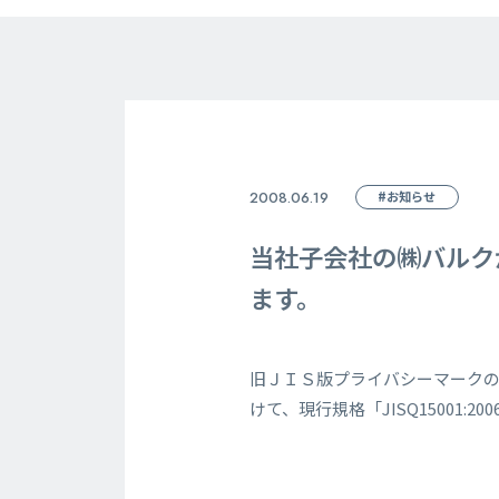
2008.06.19
#お知らせ
当社子会社の㈱バルクが「
ます。
旧ＪＩＳ版プライバシーマーク
けて、現行規格「JISQ15001: