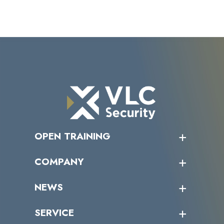
OPEN TRAINING
オープントレーニング一覧
COMPANY
受講者の声
企業情報トップ
NEWS
トップメッセージ
沿革
ニュース・リリース
SERVICE
ミッション／ビジョン
サイバーニュース