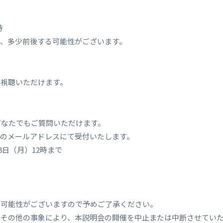
時
で、多少前後する可能性がございます。
ご視聴いただけます。
どなたでもご質問いただけます。
下のメールアドレスにて受付いたします。
8日（月）12時まで
る可能性がございますので予めご了承ください。
はその他の事象により、本説明会の開催を中止または中断させてい