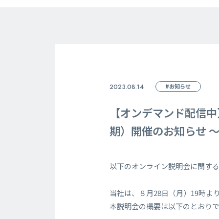
2023.08.14
#お知らせ
【オンデマンド配信中
期）開催のお知らせ ～
以下のオンライン説明会に関す
当社は、８月28日（月）19時よ
本説明会の概要は以下のとおり