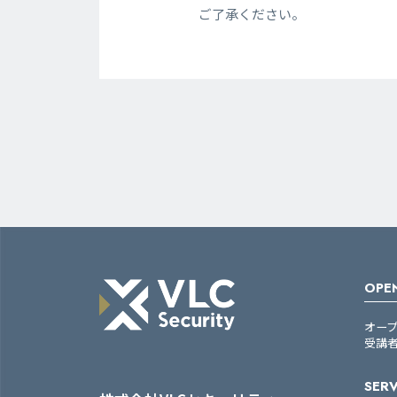
ご了承ください。
OPEN
オー
受講
SERV