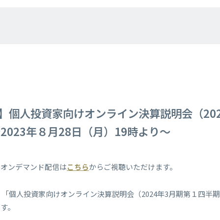
】個人投資家向けオンライン決算説明会（202
2023年８月28日（月）19時より～
るオンデマンド配信は
こちら
からご視聴いただけます。
り「個人投資家向けオンライン決算説明会（2024年3月期第１四半
です。