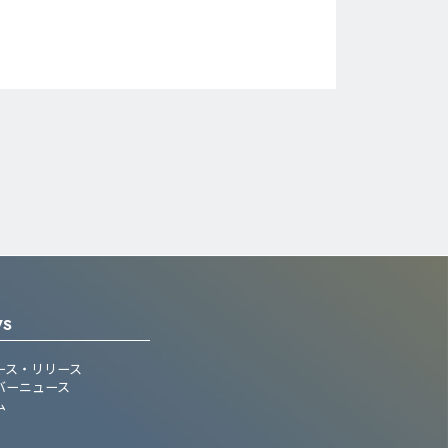
WS
ース・リリース
バーニュース
ム