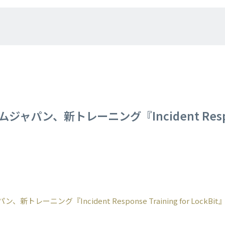
パン、新トレーニング『Incident Response
レーニング『Incident Response Training for LockB