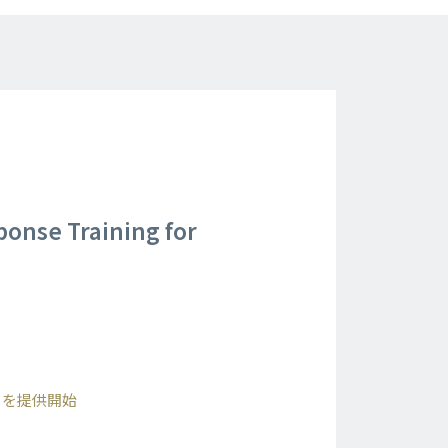
 Training for
it』を提供開始