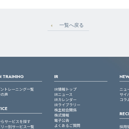
一覧へ戻る
 TRAINING
IR
NE
プントレーニング一覧
IR情報トップ
ニュ
者の声
IRニュース
サイ
IRカレンダー
コラ
IRライブラリー
ICE
株主総会関係
REC
株式情報
電子公告
からサービスを探す
よくあるご質問
ゴリー別サービス一覧
採用