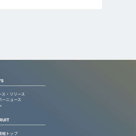
WS
ース・リリース
バーニュース
ム
RUIT
情報トップ