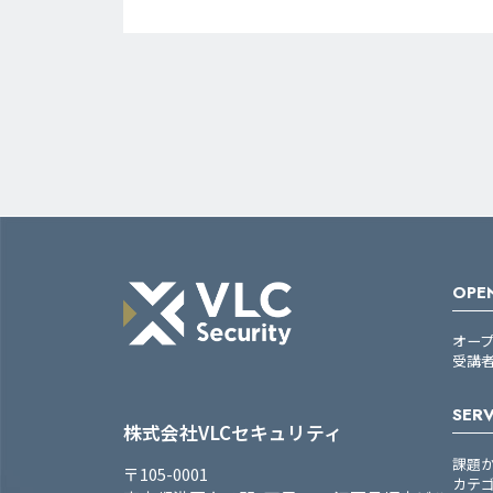
OPEN
オー
受講
SERV
株式会社VLCセキュリティ
課題
〒105-0001
カテ