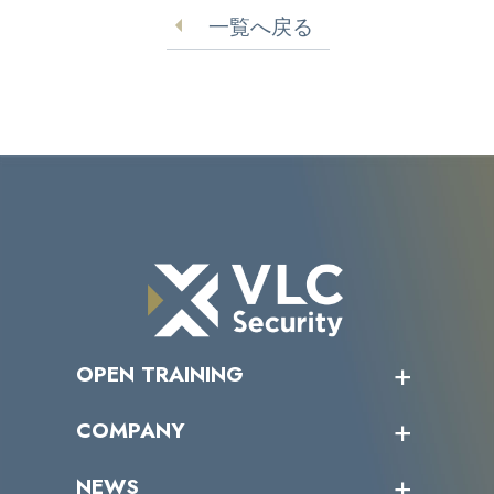
一覧へ戻る
OPEN TRAINING
オープントレーニング一覧
COMPANY
受講者の声
企業情報トップ
NEWS