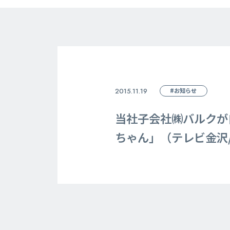
2015.11.19
#お知らせ
当社子会社㈱バルクが
ちゃん」（テレビ金沢/