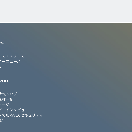
WS
ース・リリース
バーニュース
ム
RUIT
情報トップ
職種一覧
セージ
バーインタビュー
タで知るVLCセキュリティ
厚生