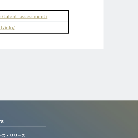
ce/talent_assessment/
t/info/
WS
ース・リリース