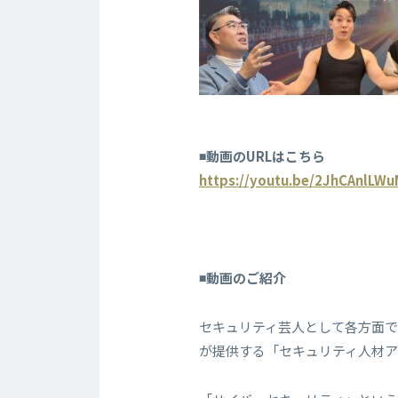
◾️動画のURLはこちら
https://youtu.be/2JhCAnlLW
◾️動画のご紹介
セキュリティ芸人として各方面で
が提供する「セキュリティ人材