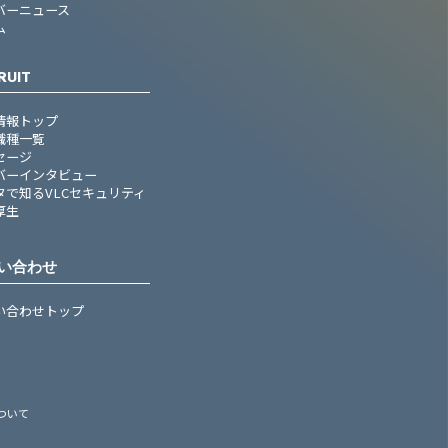
バーニュース
ム
RUIT
情報トップ
職種一覧
セージ
バーインタビュー
タで知るVLCセキュリティ
厚生
い合わせ
い合わせトップ
ついて