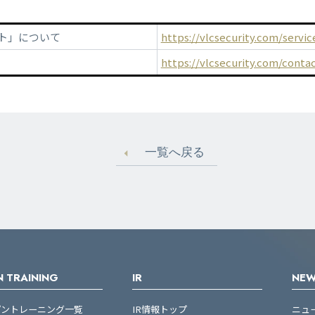
ト」について
https://vlcsecurity.com/servi
https://vlcsecurity.com/contac
一覧へ戻る
 TRAINING
IR
NE
プントレーニング一覧
IR情報トップ
ニュ