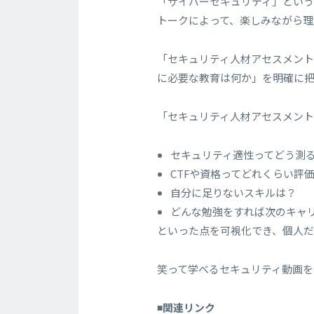
「サイバーセキュリティ」とい
トークによって、楽しみながら理
「セキュリティ人材アセスメン
に必要な教育は何か」を明確に
「セキュリティ人材アセスメン
セキュリティ適性ってどう測
CTFや資格ってどれくらい評
自分に足りないスキルは？
どんな勉強をすれば次のキャ
といった点を可視化でき、個人
笑って学べるセキュリティ動画を
◾️関連リンク