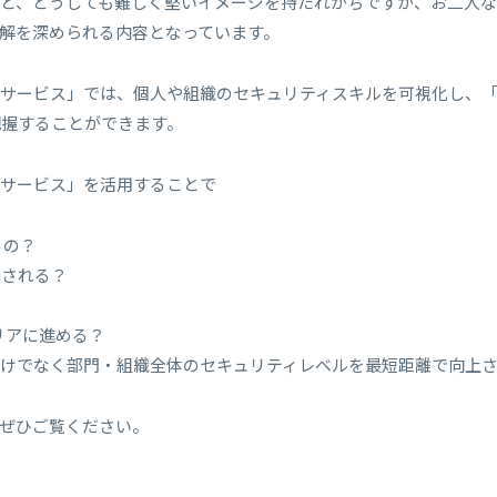
うと、どうしても難しく堅いイメージを持たれがちですが、お二人
解を深められる内容となっています。
トサービス」では、個人や組織のセキュリティスキルを可視化し、
把握することができます。
トサービス」を活用することで
るの？
価される？
リアに進める？
だけでなく部門・組織全体のセキュリティレベルを最短距離で向上
ぜひご覧ください。