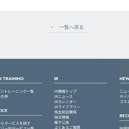
一覧へ戻る
 TRAINING
IR
NE
プントレーニング一覧
IR情報トップ
ニュ
者の声
IRニュース
サイ
IRカレンダー
コラ
IRライブラリー
ICE
株主総会関係
REC
株式情報
電子公告
からサービスを探す
よくあるご質問
ゴリー別サービス一覧
採用