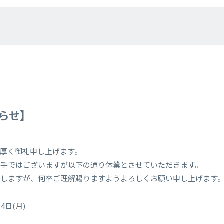
らせ】
厚く御礼申し上げます。
勝手ではございますが以下の通り休業とさせていただきます。
たしますが、何卒ご理解賜りますようよろしくお願い申し上げます
月4日(月)