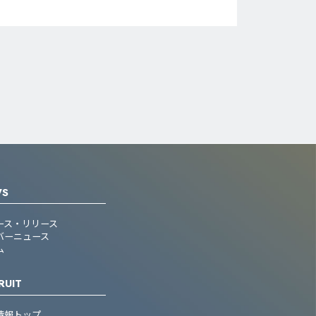
WS
ース・リリース
バーニュース
ム
RUIT
情報トップ