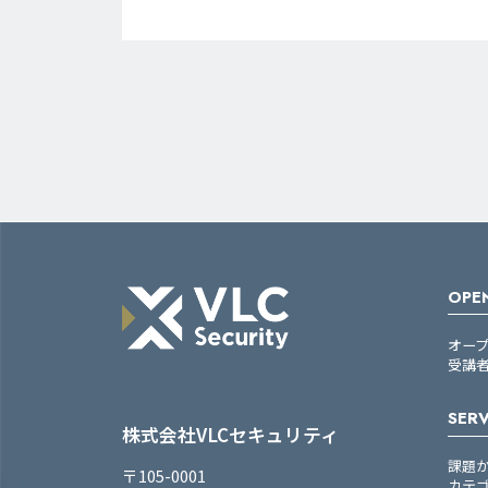
OPEN
オー
受講
SERV
株式会社VLCセキュリティ
課題
〒105-0001
カテ