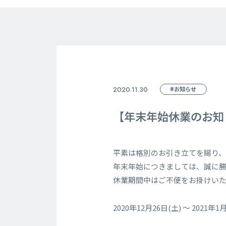
2020.11.30
#お知らせ
【年末年始休業のお知
平素は格別のお引き立てを賜り、
年末年始につきましては、誠に
休業期間中はご不便をお掛けい
2020年12月26日(土) ～ 2021年1