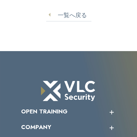
一覧へ戻る
OPEN TRAINING
オープントレーニング一覧
COMPANY
受講者の声