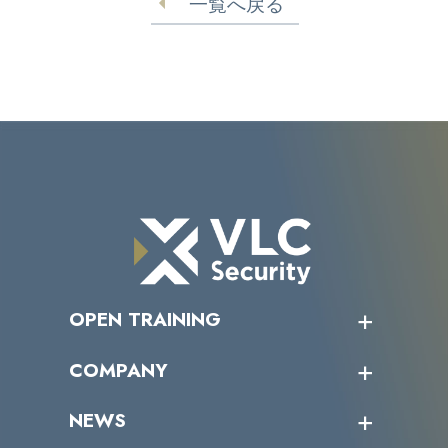
一覧へ戻る
OPEN TRAINING
オープントレーニング一覧
COMPANY
受講者の声
企業情報トップ
NEWS
トップメッセージ