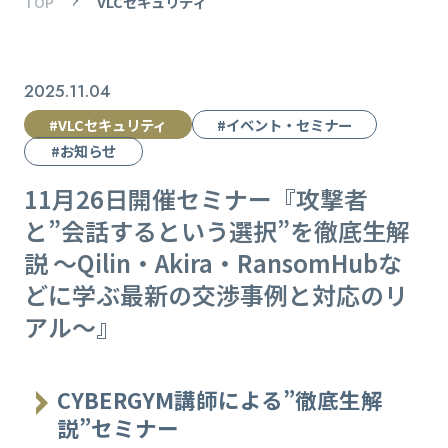
TOP
VLCセキュリティ
2025.11.04
#VLCセキュリティ
#イベント・セミナー
#お知らせ
11月26日開催セミナー『攻撃者
と”会話するという選択”を徹底生解
説 〜Qilin・Akira・RansomHubな
どに学ぶ最新の交渉事例と対応のリ
アル〜』
CYBERGYM講師による”徹底生解
説”セミナー