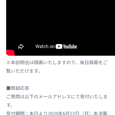
※本説明会は録画いたしますので、後日録画をご
覧いただけます。
■質疑応答
ご質問は以下のメールアドレスにて受付いたしま
す。
受付期間：本日より2020年6月22日（月）本決算