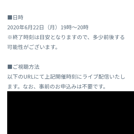
■日時
2020年6月22日（月）19時～20時
※終了時刻は目安となりますので、多少前後する
可能性がございます。
■ご視聴方法
以下のURLにて上記開催時刻にライブ配信いたし
ます。なお、事前のお申込みは不要です。