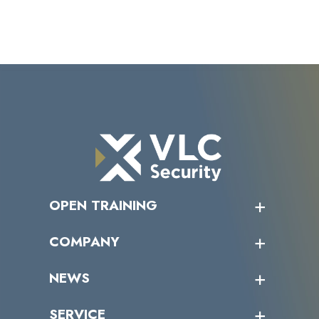
OPEN TRAINING
オープントレーニング一覧
COMPANY
受講者の声
企業情報トップ
NEWS
トップメッセージ
沿革
ニュース・リリース
SERVICE
ミッション／ビジョン