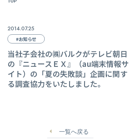
TOP
2014.07.25
#お知らせ
当社子会社の㈱バルクがテレビ朝日
の『ニュースＥＸ』（au端末情報サ
イト）の「夏の失敗談」企画に関す
る調査協力をいたしました。
一覧へ戻る