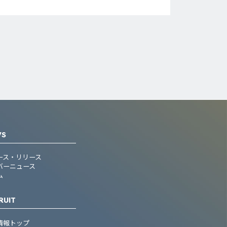
WS
ース・リリース
バーニュース
ム
RUIT
情報トップ