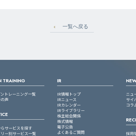
一覧へ戻る
 TRAINING
IR
NE
プントレーニング一覧
IR情報トップ
ニュ
者の声
IRニュース
サイ
IRカレンダー
コラ
IRライブラリー
ICE
株主総会関係
REC
株式情報
電子公告
からサービスを探す
よくあるご質問
ゴリー別サービス一覧
採用