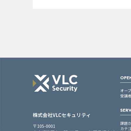
OPEN
オー
受講
SERV
株式会社VLCセキュリティ
課題
〒105-0001
カテ