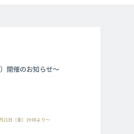
算）開催のお知らせ～
1日（金）19:00より～