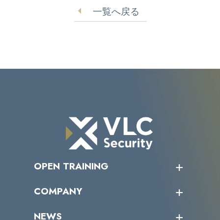
一覧へ戻る
OPEN TRAINING
オープントレーニング一覧
COMPANY
受講者の声
企業情報トップ
NEWS