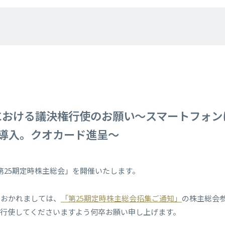
会における議決権行使のお願い～スマートフォ
導入。クオカード進呈～
に「第25期定時株主総会」を開催いたします。
におかれましては、
「第25期定時株主総会招集ご通知」
の株主総会
を行使してくださいますよう何卒お願い申し上げます。