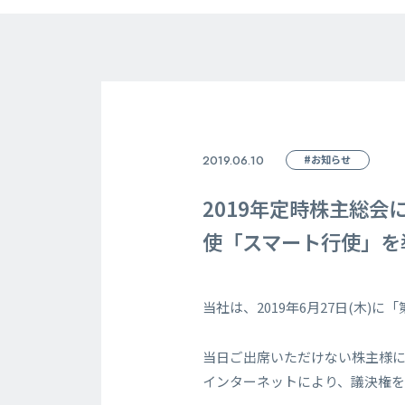
2019.06.10
#お知らせ
2019年定時株主総
使「スマート行使」を
当社は、2019年6月27日(木)
当日ご出席いただけない株主様
インターネットにより、議決権