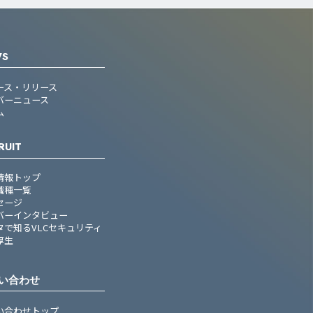
WS
ース・リリース
バーニュース
ム
RUIT
情報トップ
職種一覧
セージ
バーインタビュー
タで知るVLCセキュリティ
厚生
い合わせ
い合わせトップ