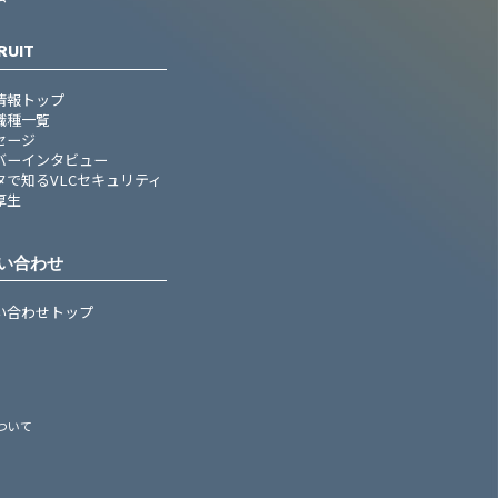
RUIT
情報トップ
職種一覧
セージ
バーインタビュー
タで知るVLCセキュリティ
厚生
い合わせ
い合わせトップ
ついて