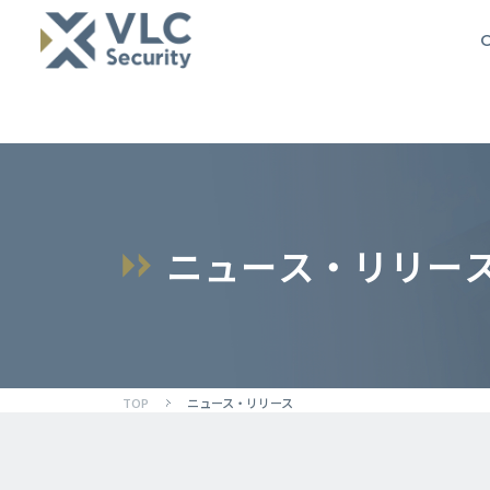
O
ニ
ュ
ー
ス
・
リ
リ
ー
TOP
ニュース・リリース