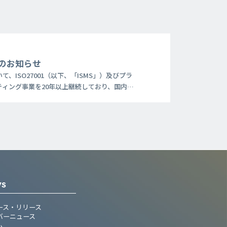
ルのお知らせ
ISO27001（以下、「ISMS」）及びプラ
ィング事業を20年以上継続しており、国内
証取得・運用を効率的に行うための各種ツール
WS
ース・リリース
バーニュース
ム