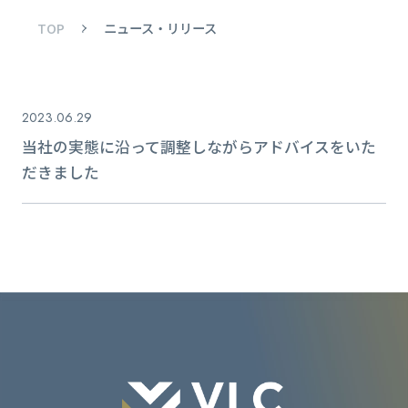
TOP
ニュース・リリース
2023.06.29
当社の実態に沿って調整しながらアドバイスをいた
だきました