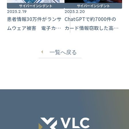
サイバーインシデント
サイバーインシデント
2025.2.19
2025.2.20
患者情報30万件がランサ
ChatGPTで約7000件の
ムウェア被害 電子カル
カード情報窃取した高校
テ・院内システムが使用
生、追送検 背後に犯罪
不能に【宇都宮セントラ
組織か
一覧へ戻る
ルクリニック】