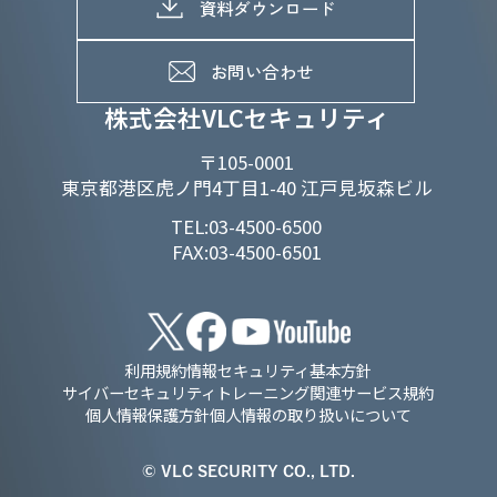
メッセージ
資料ダウンロード
よくあるご質問
メンバーインタビュー
データで知るVLCセキュリティ
お問い合わせ
福利厚生
株式会社VLCセキュリティ
〒105-0001
東京都港区虎ノ門4丁目1-40 江戸見坂森ビル
TEL:03-4500-6500
FAX:03-4500-6501
利用規約
情報セキュリティ基本方針
サイバーセキュリティトレーニング関連サービス規約
個人情報保護方針
個人情報の取り扱いについて
© VLC SECURITY CO., LTD.