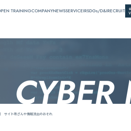
PEN TRAINING
COMPANY
NEWS
SERVICE
IR
SDGs/D&I
RECRUIT
被害 サイト改ざんや情報流出のおそれ