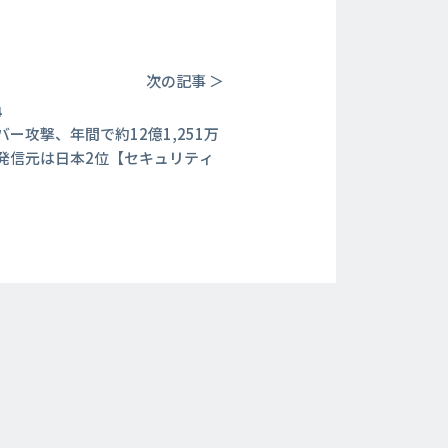
次の記事 ＞
4
バー攻撃、年間で約12億1,251万
発信元は日本2位【セキュリティ
】