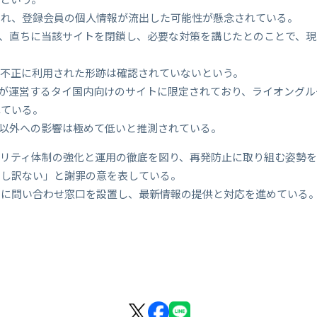
され、登録会員の個人情報が流出した可能性が懸念されている。
後、直ちに当該サイトを閉鎖し、必要な対策を講じたとのことで、
が不正に利用された形跡は確認されていないという。
Tが運営するタイ国内向けのサイトに限定されており、ライオング
れている。
員以外への影響は極めて低いと推測されている。
リティ体制の強化と運用の徹底を図り、再発防止に取り組む姿勢を
申し訳ない」と謝罪の意を表している。
けに問い合わせ窓口を設置し、最新情報の提供と対応を進めている