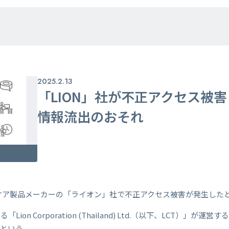
2025.2.13
「LION」社が不正アクセス被
情報流出のおそれ
ルスケア製品メーカーの「ライオン」社で不正アクセス被害が発生した
on Corporation (Thailand) Ltd.（以下、LCT）」
という。