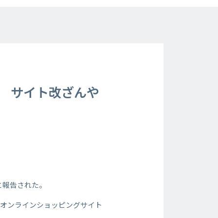
害 サイト改ざんや
と報告された。
が運営するオンラインショッピングサイト