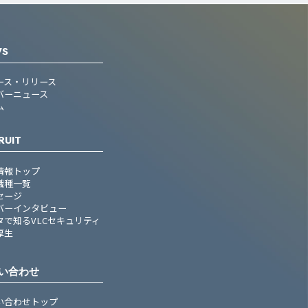
WS
ース・リリース
バーニュース
ム
RUIT
情報トップ
職種一覧
セージ
バーインタビュー
タで知るVLCセキュリティ
厚生
い合わせ
い合わせトップ