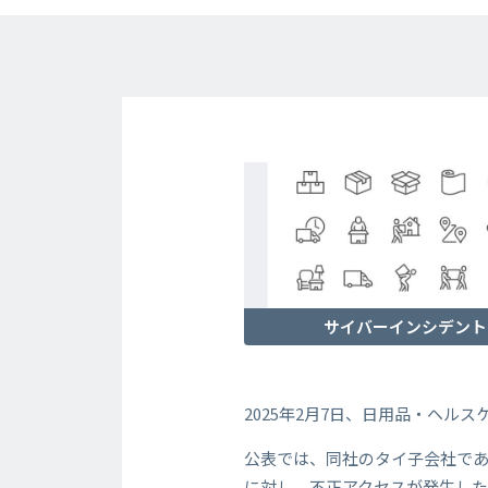
サイバーインシデント
2025年2月7日、日用品・ヘ
公表では、同社のタイ子会社である「Li
に対し、不正アクセスが発生した