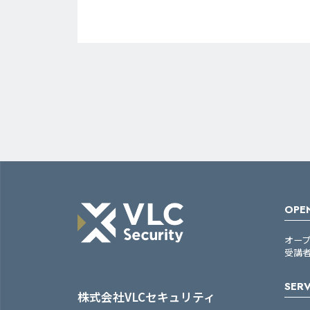
OPEN
オー
受講
SERV
株式会社VLCセキュリティ