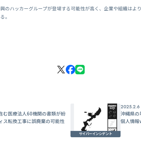
新興のハッカーグループが登場する可能性が高く、企業や組織はよ
いる。
2025.2.6
含む医療法人60機関の書類が紛
沖縄県の
ィス転換工事に誤廃棄の可能性
個人情報
サイバーインシデント