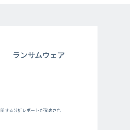
c」 ランサムウェア
に関する分析レポートが発表され