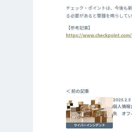
チェック・ポイントは、今後も
る必要があると警鐘を鳴らして
【参考記事】
https://www.checkpoint.com/
＜ 前の記事
2025.2.5
個人情報
失 オフ
サイバーインシデント