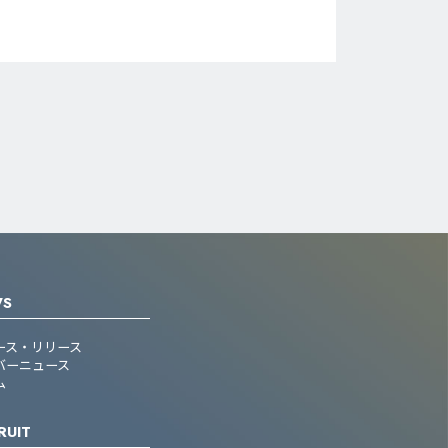
WS
ース・リリース
バーニュース
ム
RUIT