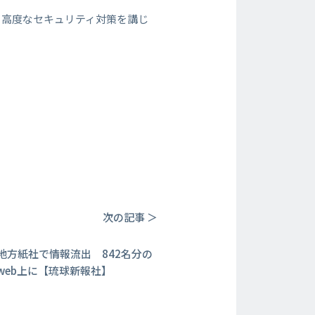
り高度なセキュリティ対策を講じ
次の記事 ＞
地方紙社で情報流出 842名分の
web上に【琉球新報社】