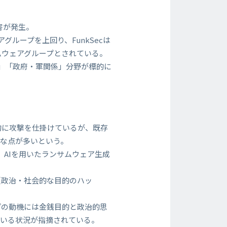
被害が発生。
ェアグループを上回り、FunkSecは
ムウェアグループとされている。
」「政府・軍関係」分野が標的に
的に攻撃を仕掛けているが、既存
な点が多いという。
、AIを用いたランサムウェア生成
ト（政治・社会的な目的のハッ
プの動機には金銭目的と政治的思
ている状況が指摘されている。