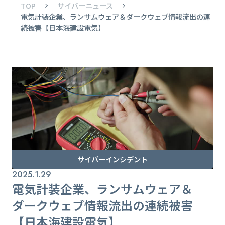
TOP
サイバーニュース
電気計装企業、ランサムウェア＆ダークウェブ情報流出の連
続被害【日本海建設電気】
サイバーインシデント
2025.1.29
電気計装企業、ランサムウェア＆
ダークウェブ情報流出の連続被害
【日本海建設電気】