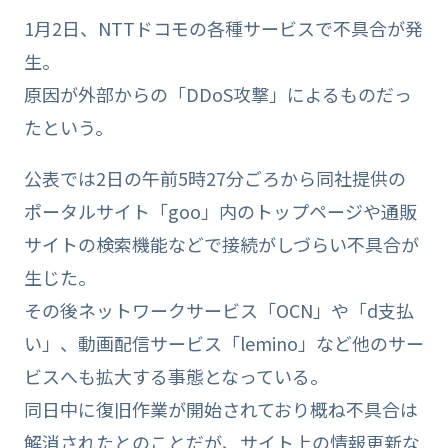
1月2日、NTTドコモの各種サービスで不具合が発
生。
原因が外部からの「DDoS攻撃」によるものだっ
たという。
公表では2日の午前5時27分ごろから同社提供の
ポータルサイト「goo」内のトップページや通販
サイトの検索機能などで接続がしづらい不具合が
生じた。
その後ネットワークサービス「OCN」や「d支払
い」、動画配信サービス「lemino」など他のサー
ビスへも拡大する事態となっている。
同日中に復旧作業が開始されており概ね不具合は
解消されたとのことだが、サイト上の情報更新な