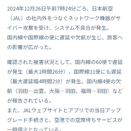
2024年12月26日午前7時24分ごろ、日本航空
（JAL）の社内外をつなぐネットワーク機器がサ
イバー攻撃を受け、システム不具合が発生。
国内線や国際線の便に遅延や欠航が生じ、旅客へ
の影響が広がった。
確認された被害状況として、国内線の60便で遅延
が発生（最大1時間26分）、国際線11便にも遅延
（最大遅延幅4時間2分）が発生、国内線4便の欠
航（羽田—出雲、大阪—羽田、福岡—羽田）など
が報告されている。
また、JALウェブサイトとアプリでの当日アップ
グレード手続きと、空港での空席待ちサービスが
一時停止となっている。