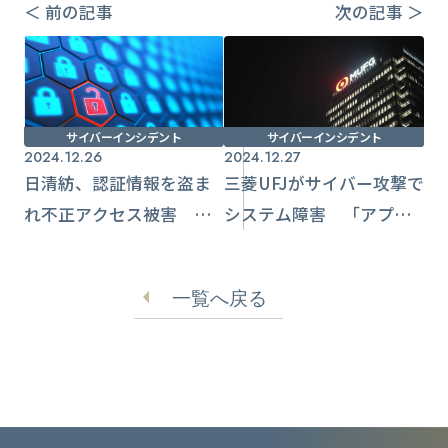
＜ 前の記事
次の記事 ＞
サイバーインシデント
サイバーインシデント
2024.12.26
2024.12.27
日清紡、認証情報を盗ま
三菱UFJがサイバー攻撃で
れ不正アクセス被害 役
システム障害 「アプリ
職員の情報が流出
つながらない」SNS投稿
相次ぐ
一覧へ戻る