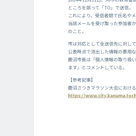
ところを誤って「TO」で送信。
これにより、受信者間で氏名やメ
当該メールを受け取った参加者
のこと。
市は対応として全送信先に対し
公表時点で流出した情報の悪用
鹿沼市長は「個人情報の取り扱
ます」とコメントしている。
【参考記事】
鹿沼さつきマラソン大会におけ
https://www.city.kanuma.toch