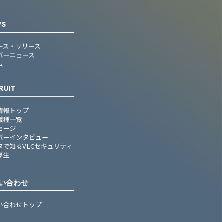
WS
ース・リリース
バーニュース
ム
RUIT
情報トップ
職種一覧
セージ
バーインタビュー
タで知るVLCセキュリティ
厚生
い合わせ
い合わせトップ