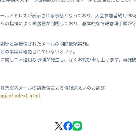
ールアドレスが表示される事態となっており、大会参加者約1,99
からの指摘により誤送信が判明しており、基本的な情報管理手順が
て謝罪と誤送信されたメールの削除依頼実施。
などの事実は確認されていないという。
いに関して不適切な事例が発生し、深くお詫び申し上げます。再発
る募集案内メールの誤送信による情報漏えいのお詫び
igi.jp/index1.html