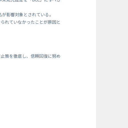
8名が影響対象とされている。
守られていなかったことが原因と
防止策を徹底し、信頼回復に努め