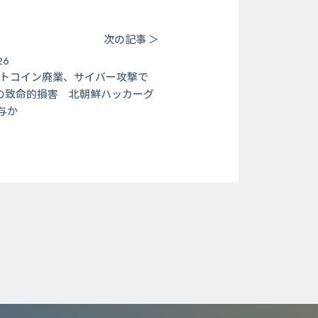
次の記事 ＞
26
ットコイン廃業、サイバー攻撃で
円の致命的損害 北朝鮮ハッカーグ
与か