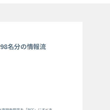
98名分の情報流
本来宛先設定を「BCC」にすべき