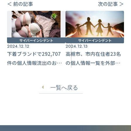
＜ 前の記事
次の記事 ＞
サイバーインシデント
サイバーインシデント
2024.12.12
2024.12.13
下着ブランドで292,707
高槻市、市内在住者23名
件の個人情報流出のおそ
の個人情報一覧を外部へ
れ 旧サイトの脆弱性狙
メール送信 受信先から
われたか【三恵】
の連絡で発覚
一覧へ戻る