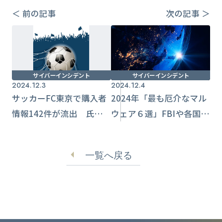
＜ 前の記事
次の記事 ＞
サイバーインシデント
サイバーインシデント
2024.12.3
2024.12.4
サッカーFC東京で購入者
2024年「最も厄介なマル
情報142件が流出 氏名や
ウェア６選」FBIや各国セ
支払金額など含む
キュリティ機関など情報
から公表
一覧へ戻る