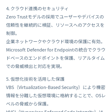
4. クラウド連携のセキュリティ
Zero Trustモデルの採用でユーザーやデバイスの
信頼性を継続的に検証、リソースへのアクセスを
制御。
企業ネットワークやクラウド環境の保護に有効。
Microsoft Defender for Endpointの統合でクラウ
ドベースのエンドポイントを保護、リアルタイム
での脅威検出と対応を実現。
5. 仮想化技術を活用した保護
VBS（Virtualization-Based Security）により機密
情報を分離した仮想環境に格納することで、OSレ
ベルの脅威から保護。
HVCI（Hypervisor-Enforced Code Integrity）は