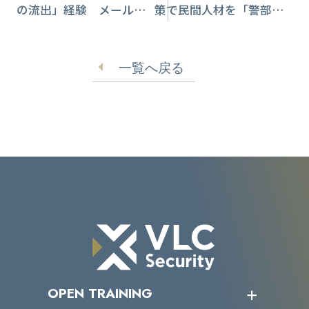
の流出」経験 メール誤
策で民間人材を「警部」
送信の現状調査レポート
として初採用へ
公開
一覧へ戻る
OPEN TRAINING