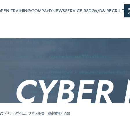
PEN TRAINING
COMPANY
NEWS
SERVICE
IR
SDGs/D&I
RECRUIT
売システムが不正アクセス被害 顧客情報の流出