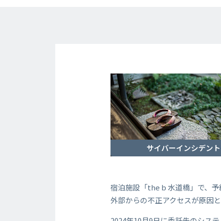
サイバーインシデント
宿泊施設「the b 水道橋」で
外部からの不正アクセスが原因
2024年10月9日に委託先の