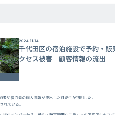
2024.11.14
千代田区の宿泊施設で予約・販
クセス被害 顧客情報の流出
、予約者や宿泊者の個人情報が流出した可能性が判明した。
とされている。
システム提供ベンダーから、予約・販売管理システムへの不正アクセス