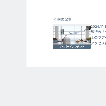
＜ 前の記事
2024.11.
旅行の「
上のツア
アクセ
サイバーインシデント