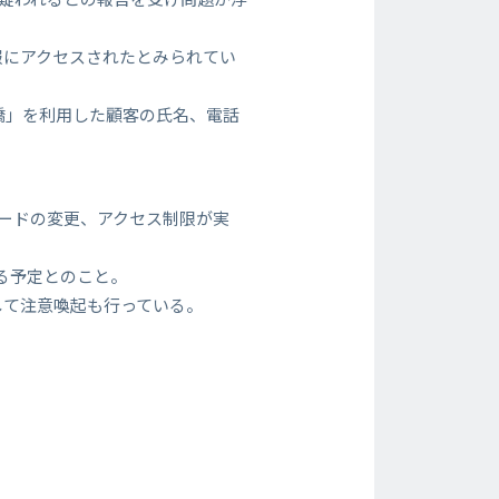
報にアクセスされたとみられてい
水道橋」を利用した顧客の氏名、電話
スワードの変更、アクセス制限が実
る予定とのこと。
して注意喚起も行っている。