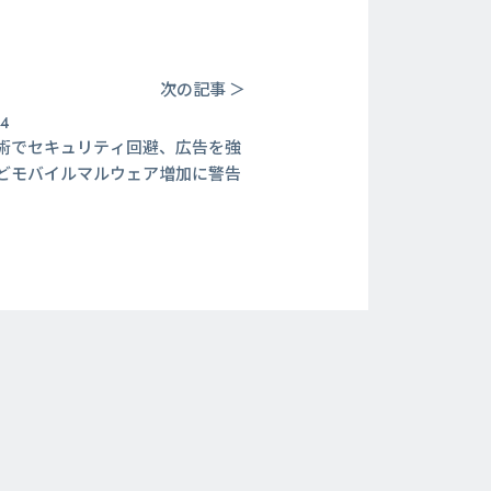
次の記事 ＞
14
術でセキュリティ回避、広告を強
どモバイルマルウェア増加に警告