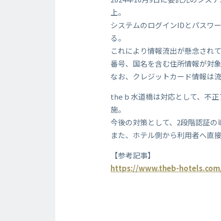
上。
システムのログインIDとパスワ
る。
これにより情報流出が懸念されており
番号、国名を含む住所情報が対
なお、クレジットカード情報は
the b 水道橋は対応として、
施。
今後の対策として、2段階認証の
また、ホテル側から利用者へ直
【参考記事】
https://www.theb-hotels.com