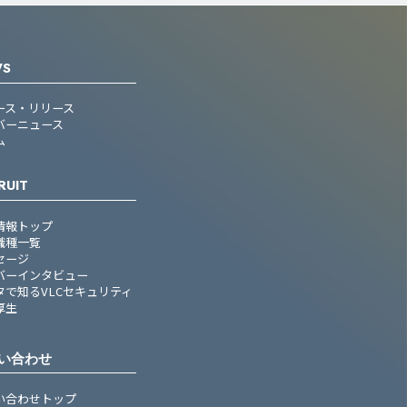
WS
ース・リリース
バーニュース
ム
RUIT
情報トップ
職種一覧
セージ
バーインタビュー
タで知るVLCセキュリティ
厚生
い合わせ
い合わせトップ