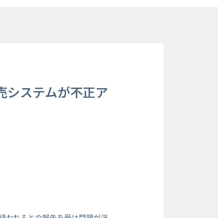
売システムが不正ア
が疑われるとの報告を受け問題が浮