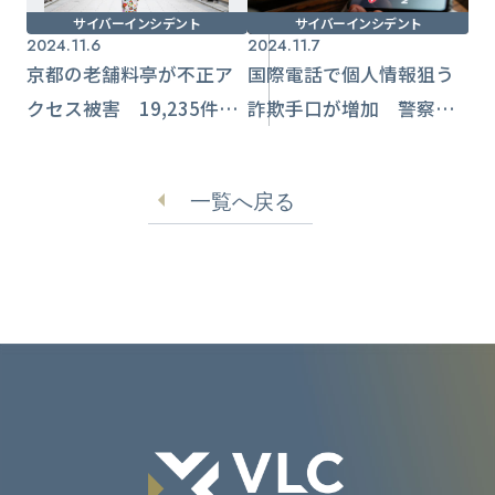
サイバーインシデント
サイバーインシデント
2024.11.6
2024.11.7
京都の老舗料亭が不正ア
国際電話で個人情報狙う
クセス被害 19,235件以
詐欺手口が増加 警察や
上の個人情報・クレジッ
総務省をかたるケースも
トカード情報影響【下鴨
一覧へ戻る
茶寮】