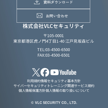
メッセージ
資料ダウンロード
よくあるご質問
メンバーインタビュー
データで知るVLCセキュリティ
お問い合わせ
福利厚生
株式会社VLCセキュリティ
〒105-0001
東京都港区虎ノ門4丁目1-40 江戸見坂森ビル
TEL:03-4500-6500
FAX:03-4500-6501
利用規約
情報セキュリティ基本方針
サイバーセキュリティトレーニング関連サービス規約
個人情報保護方針
個人情報の取り扱いについて
© VLC SECURITY CO., LTD.