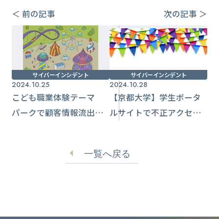
＜ 前の記事
次の記事 ＞
サイバーインシデント
サイバーインシデント
2024.10.25
2024.10.28
こども職業体験テーマ
【京都大学】学生ポータ
パークで顧客情報流出
ルサイトで不正アクセス
外部からセキュリティの
被害 個人情報が削除
脆弱性悪用【キッザニ
一覧へ戻る
ア】