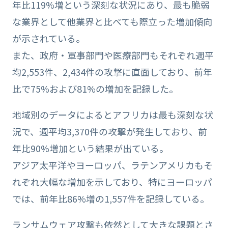
年比119%増という深刻な状況にあり、最も脆弱
な業界として他業界と比べても際立った増加傾向
が示されている。
また、政府・軍事部門や医療部門もそれぞれ週平
均2,553件、2,434件の攻撃に直面しており、前年
比で75%および81%の増加を記録した。
地域別のデータによるとアフリカは最も深刻な状
況で、週平均3,370件の攻撃が発生しており、前
年比90%増加という結果が出ている。
アジア太平洋やヨーロッパ、ラテンアメリカもそ
れぞれ大幅な増加を示しており、特にヨーロッパ
では、前年比86%増の1,557件を記録している。
ランサムウェア攻撃も依然として大きな課題とさ