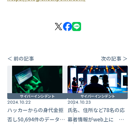
＜ 前の記事
次の記事 ＞
サイバーインシデント
サイバーインシデント
2024.10.22
2024.10.23
ハッカーからの身代金拒
氏名、住所など78名の応
否し50,694件のデータ
募者情報がweb上に 不
ダークwebに 取引書
適切なサーバー設定【長