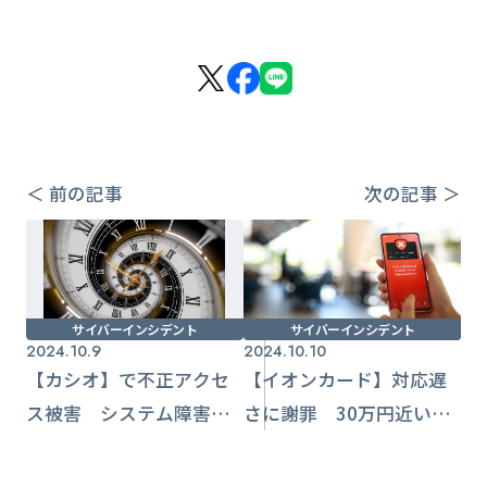
＜ 前の記事
次の記事 ＞
サイバーインシデント
サイバーインシデント
2024.10.9
2024.10.10
【カシオ】で不正アクセ
【イオンカード】対応遅
ス被害 システム障害で
さに謝罪 30万円近い
一部サービス提供不能に
フィッシング被害も