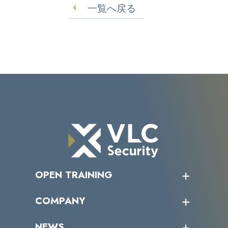
一覧へ戻る
OPEN TRAINING
オープントレーニング一覧
COMPANY
受講者の声
企業情報トップ
NEWS