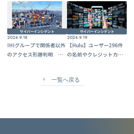
サイバーインシデント
サイバーインシデント
2024.9.18
2024.9.19
IHIグループで関係者以外
【Hulu】ユーザー296件
のアクセス形跡判明 利
の名前やクレジットカー
用者や関係者情報流出お
ド情報など流出のおそ
それ
れ リスト型攻撃
一覧へ戻る