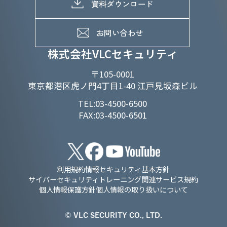
メッセージ
資料ダウンロード
よくあるご質問
メンバーインタビュー
データで知るVLCセキュリティ
お問い合わせ
福利厚生
株式会社VLCセキュリティ
〒105-0001
東京都港区虎ノ門4丁目1-40 江戸見坂森ビル
TEL:03-4500-6500
FAX:03-4500-6501
利用規約
情報セキュリティ基本方針
サイバーセキュリティトレーニング関連サービス規約
個人情報保護方針
個人情報の取り扱いについて
© VLC SECURITY CO., LTD.