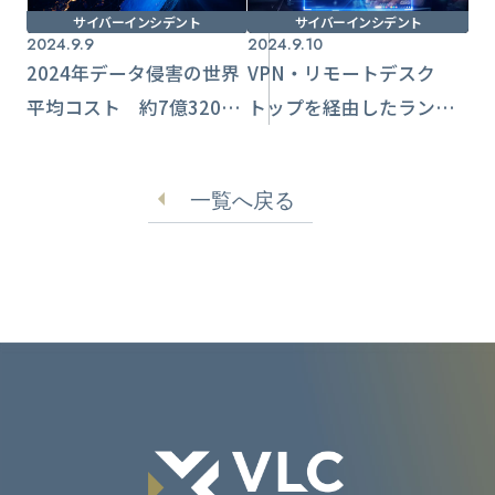
サイバーインシデント
サイバーインシデント
2024.9.9
2024.9.10
2024年データ侵害の世界
VPN・リモートデスク
平均コスト 約7億3200
トップを経由したランサ
万円で前年比増【日本
ムウェア感染急増に注意
IBM】
喚起【警視庁】
一覧へ戻る