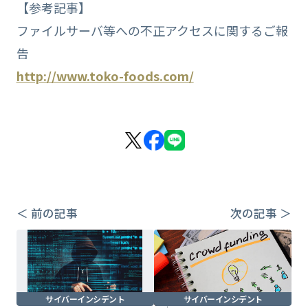
【参考記事】
ファイルサーバ等への不正アクセスに関するご報
告
http://www.toko-foods.com/
＜ 前の記事
次の記事 ＞
サイバーインシデント
サイバーインシデント