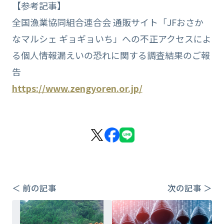
【参考記事】
全国漁業協同組合連合会 通販サイト「JFおさか
なマルシェ ギョギョいち」への不正アクセスによ
る個人情報漏えいの恐れに関する調査結果のご報
告
https://www.zengyoren.or.jp/
＜ 前の記事
次の記事 ＞