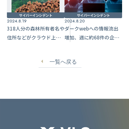
サイバーインシデント
サイバーインシデント
2024.8.19
2024.8.20
318人分の森林所有者名や
ダークwebへの情報流出
住所などがクラウド上に
増加、週に約68件の企業
表示 委託業者設定ミス
がランサムウェア被害受
か【兵庫県】
けている
一覧へ戻る