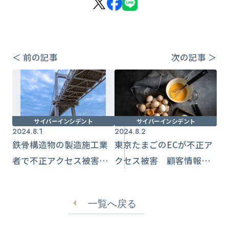
＜ 前の記事
次の記事 ＞
サイバーインシデント
サイバーインシデント
2024.8.1
2024.8.2
鉄骨構造物の製造施工業
東京たまごのECが不正ア
者で不正アクセス被害
クセス被害 顧客情報
従業員情報が流出【駒井
73,961件流出の可能性
ハルテック】
一覧へ戻る