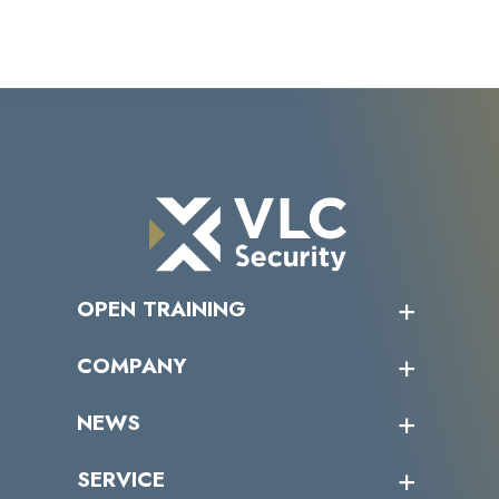
OPEN TRAINING
オープントレーニング一覧
COMPANY
受講者の声
企業情報トップ
NEWS
トップメッセージ
沿革
ニュース・リリース
SERVICE
ミッション／ビジョン
サイバーニュース