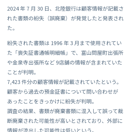
2024 年 7 月 30 日、北陸銀行は顧客情報が記載さ
れた書類の紛失（誤廃棄）が発覚したと発表され
た。
紛失された書類は 1996 年 3 月まで使用されてい
た「喪失証書通帳明細帳」で、富山問屋町出張所
や金泉寺出張所など 9店舗の情報が含まれていた
ことが判明。
7,423 件分の顧客情報が記載されていたという。
顧客から過去の預金証書について問い合わせが
あったことをきっかけに紛失が判明。
調査の結果、書類が廃棄書類に混入して誤って裁
断廃棄された可能性が高いとされており、外部に
情報が流出した可能性は低いという。