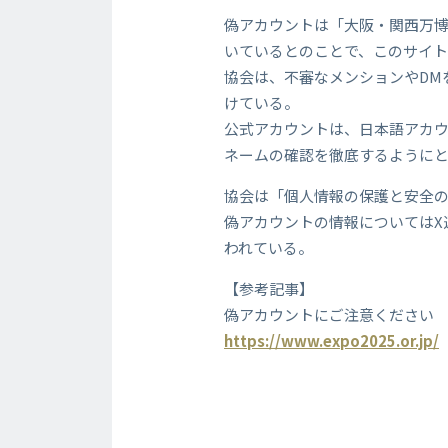
偽アカウントは「大阪・関西万
いているとのことで、このサイ
協会は、不審なメンションやDM
けている。
公式アカウントは、日本語アカウント（
ネームの確認を徹底するように
協会は「個人情報の保護と安全
偽アカウントの情報についてはX
われている。
【参考記事】
偽アカウントにご注意ください
https://www.expo2025.or.jp/