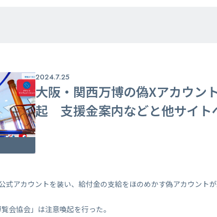
2024.7.25
大阪・関西万博の偽Xアカウン
起 支援金案内などと他サイト
万博公式アカウントを装い、給付金の支給をほのめかす偽アカウントがX（
際博覧会協会」は注意喚起を行った。