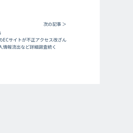
次の記事 ＞
5
のECサイトが不正アクセス改ざん
人情報流出など詳細調査続く