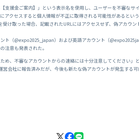
博【支援金ご案内】」という表示名を使用し、ユーザーを不審なサ
トにアクセスすると個人情報が不正に取得される可能性があるとい
を受け取った場合、記載されたURLにはアクセスせず、偽アカウン
@expo2025_japan）および英語アカウント（@expo2025
との注意も発表された。
のため、不審なアカウントからの連絡には十分注意してください」
運営会社に報告済みだが、今後も新たな偽アカウントが発生する可