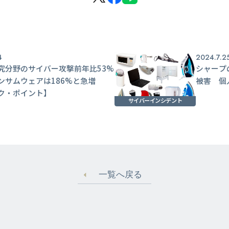
4
2024.7.2
究分野のサイバー攻撃前年比53%
シャープ
ンサムウェアは186%と急増
被害 個
ク・ポイント】
サイバーインシデント
一覧へ戻る