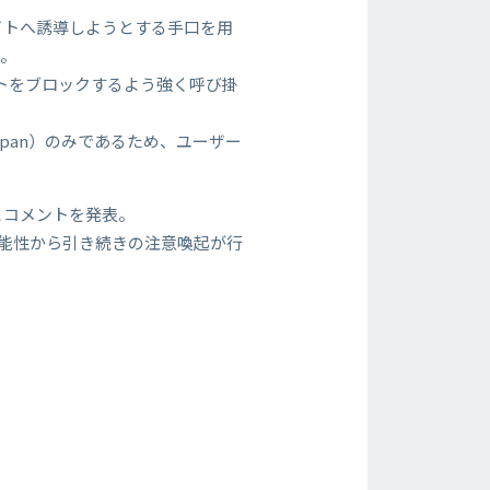
イトへ誘導しようとする手口を用
う。
トをブロックするよう強く呼び掛
japan）のみであるため、ユーザー
とコメントを発表。
能性から引き続きの注意喚起が行