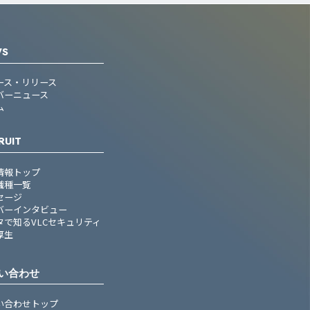
WS
ース・リリース
バーニュース
ム
RUIT
情報トップ
職種一覧
セージ
バーインタビュー
タで知るVLCセキュリティ
厚生
い合わせ
い合わせトップ