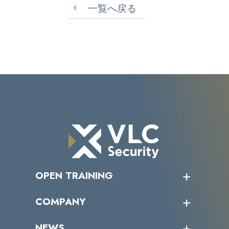
一覧へ戻る
OPEN TRAINING
オープントレーニング一覧
COMPANY
受講者の声
企業情報トップ
NEWS