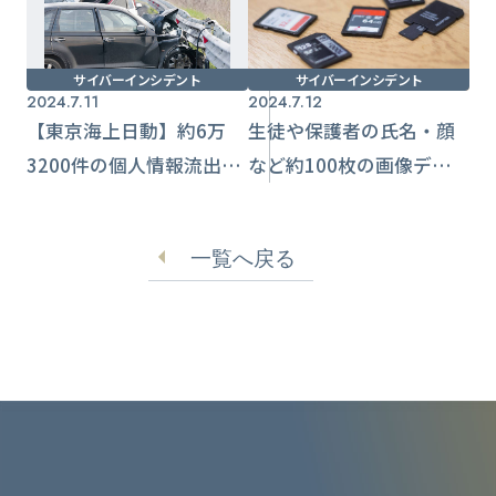
サイバーインシデント
サイバーインシデント
2024.7.11
2024.7.12
【東京海上日動】約6万
生徒や保護者の氏名・顔
3200件の個人情報流出お
など約100枚の画像データ
それ 委託先のランサム
紛失 【埼玉県】学校
ウェアが影響
一覧へ戻る