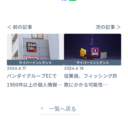
＜ 前の記事
次の記事 ＞
サイバーインシデント
サイバーインシデント
2024.6.17
2024.6.18
バンダイグループECで
従業員、フィッシング詐
1900件以上の個人情報流
欺にかかる可能性
出 委託先従業員がHDD
34.3% 5,400万回以上の
を破棄
フィッシング模擬テスト
一覧へ戻る