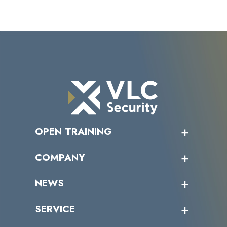
OPEN TRAINING
オープントレーニング一覧
COMPANY
受講者の声
企業情報トップ
NEWS
トップメッセージ
沿革
ニュース・リリース
SERVICE
ミッション／ビジョン
サイバーニュース
会社概要
コラム